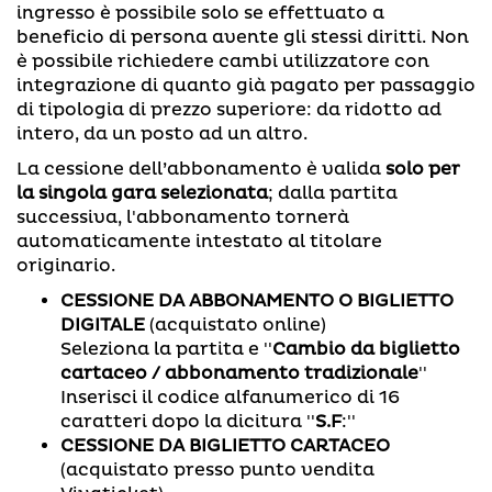
ingresso è possibile solo se effettuato a
beneficio di persona avente gli stessi diritti. Non
è possibile richiedere cambi utilizzatore con
integrazione di quanto già pagato per passaggio
di tipologia di prezzo superiore: da ridotto ad
intero, da un posto ad un altro.
La cessione dell’abbonamento è valida
solo per
la singola gara selezionata
; dalla partita
successiva, l'abbonamento tornerà
automaticamente intestato al titolare
originario.
CESSIONE DA ABBONAMENTO O BIGLIETTO
DIGITALE
(acquistato online)
Seleziona la partita e ''
Cambio da biglietto
cartaceo / abbonamento tradizionale
''
Inserisci il codice alfanumerico di 16
caratteri dopo la dicitura ''
S.F
:''
CESSIONE DA BIGLIETTO CARTACEO
(acquistato presso punto vendita