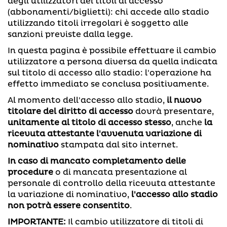
degli utilizzatori dei titoli di accesso
(abbonamenti/biglietti): chi accede allo stadio
utilizzando titoli irregolari è soggetto alle
sanzioni previste dalla legge.
In questa pagina è possibile effettuare il cambio
utilizzatore a persona diversa da quella indicata
sul titolo di accesso allo stadio: l'operazione ha
effetto immediato se conclusa positivamente.
Al momento dell'accesso allo stadio,
il nuovo
titolare del diritto di accesso
dovrà presentare,
unitamente al titolo di accesso stesso
, anche
la
ricevuta attestante l'avvenuta variazione di
nominativo
stampata dal sito internet.
In caso di mancato completamento delle
procedure
o di mancata presentazione al
personale di controllo della ricevuta attestante
la variazione di nominativo,
l'accesso allo stadio
non potrà essere consentito
.
IMPORTANTE:
Il cambio utilizzatore di titoli di